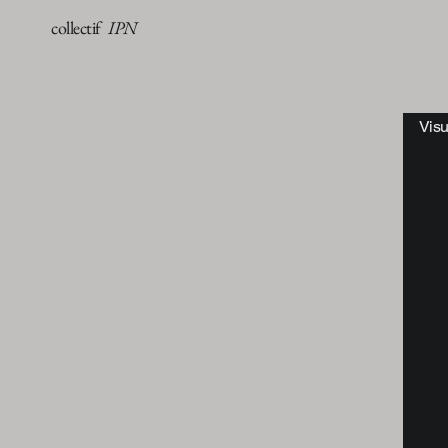
collectif
IPN
Visu