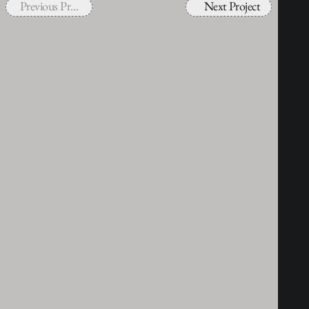
Previous Project
Next Project